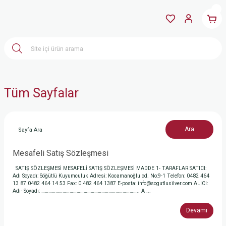
Tüm Sayfalar
Mesafeli Satış Sözleşmesi
SATIŞ SÖZLEŞMESİ MESAFELİ SATIŞ SÖZLEŞMESİ MADDE 1- TARAFLAR SATICI:
Adı Soyadı: Söğütlü Kuyumculuk Adresi: Kocamanoğlu cd. No:9-1 Telefon: 0482 464
13 87 0482 464 14 53 Fax: 0 482 464 1387 E-posta: info@sogutlusilver.com ALICI:
Adı- Soyadı: ……………………………………………………………………….. A ...
Devamı