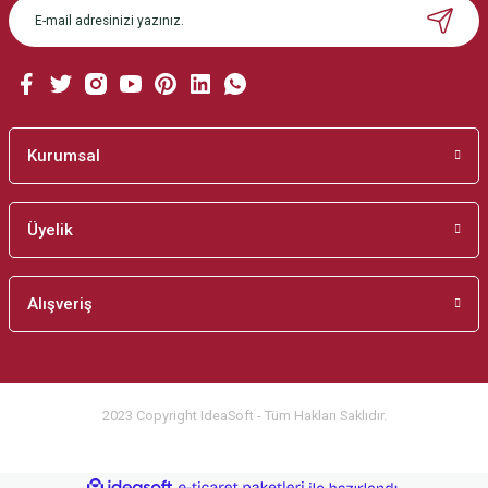
Kurumsal
Üyelik
Alışveriş
2023 Copyright IdeaSoft - Tüm Hakları Saklıdır.
ideasoft
ile