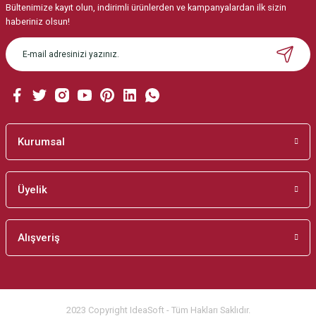
Bültenimize kayıt olun, indirimli ürünlerden ve kampanyalardan ilk sizin
haberiniz olsun!
Kurumsal
Üyelik
Alışveriş
2023 Copyright IdeaSoft - Tüm Hakları Saklıdır.