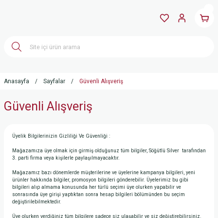
Anasayfa
Sayfalar
Güvenli Alışveriş
Güvenli Alışveriş
Üyelik Bilgilerinizin Gizliliği Ve Güvenliği :
Mağazamıza üye olmak için girmiş olduğunuz tüm bilgiler, Söğütlü Silver tarafından
3. parti firma veya kişilerle paylaşılmayacaktır.
Mağazamız bazı dönemlerde müşterilerine ve üyelerine kampanya bilgileri, yeni
ürünler hakkında bilgiler, promosyon bilgileri gönderebilir. Üyelerimiz bu gibi
bilgileri alıp almama konusunda her türlü seçimi üye olurken yapabilir ve
sonrasında üye girişi yaptıktan sonra hesap bilgileri bölümünden bu seçim
değiştirilebilmektedir.
Üye olurken verdiğiniz tüm bilgilere sadece siz ulaşabilir ve siz değiştirebilirsiniz.