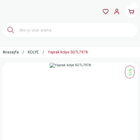
Anasayfa
KOLYE
Yaprak kolye SGTL7978
%15