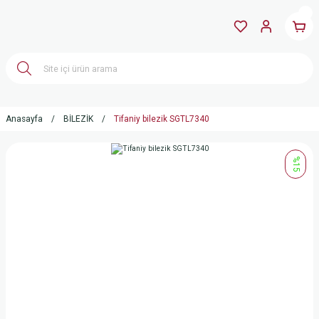
Anasayfa
BİLEZİK
Tifaniy bilezik SGTL7340
%15