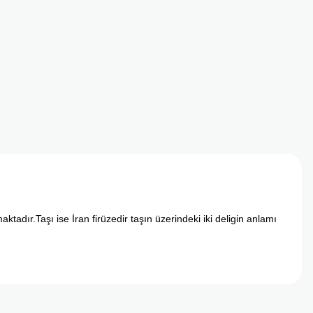
dır.Taşı ise İran firüzedir taşın üzerindeki iki deligin anlamı