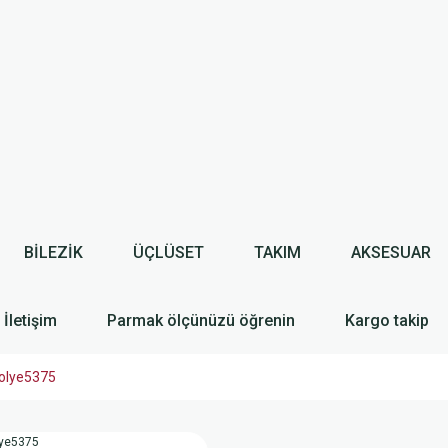
BİLEZİK
ÜÇLÜSET
TAKIM
AKSESUAR
İletişim
Parmak ölçünüzü öğrenin
Kargo takip
kolye5375