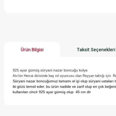
Ürün Bilgisi
Taksit Seçenekleri
925 ayar gümüş.süryani nazar boncuğu kolye
Atv'nin Hercai dizisinde baş rol oyuncusu olan Reyyan taktığı için Rey
Süryani nazar boncuğumuz tamamı el işi olup süryani ustaları t
iki gözü temsil eder. bu ürün nadide ve zarif olup en çok beğeni
kullanılan zincir 925 ayar gümüş olup 45 cm dir