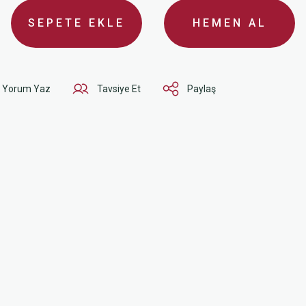
SEPETE EKLE
HEMEN AL
Yorum Yaz
Tavsiye Et
Paylaş