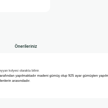
Önerileriniz
yan kolyesi olarakta bilinir.
arafından yapılmaktadır madeni gümüş olup 925 ayar gümüşten yapılmakta
lenlerin arasındadır.