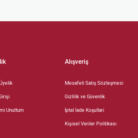
z.
lik
Alışveriş
Üyelik
Mesafeli Satış Sözleşmesi
irişi
Gizlilik ve Güvenlik
emi Unuttum
İptal İade Koşullari
Kişisel Veriler Politikası