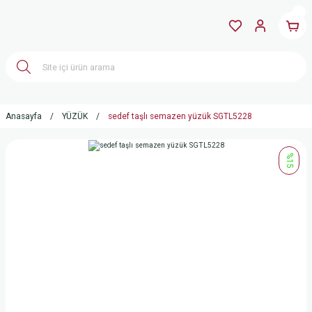
Anasayfa
YÜZÜK
sedef taşlı semazen yüzük SGTL5228
%15