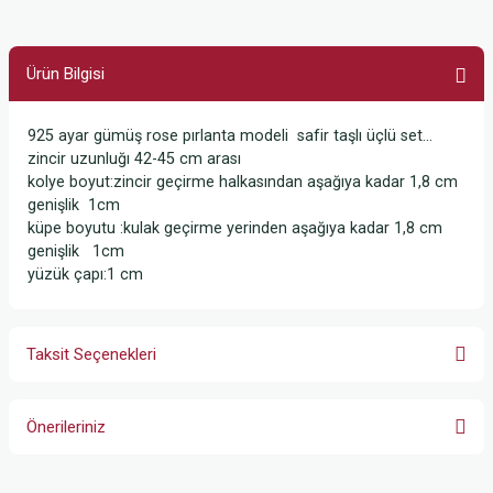
Ürün Bilgisi
925 ayar gümüş rose pırlanta modeli safir taşlı üçlü set...
zincir uzunluğı 42-45 cm arası
kolye boyut:zincir geçirme halkasından aşağıya kadar 1,8 cm
genişlik 1cm
küpe boyutu :kulak geçirme yerinden aşağıya kadar 1,8 cm
genişlik 1cm
yüzük çapı:1 cm
Taksit Seçenekleri
Önerileriniz
Bu ürünün fiyat bilgisi, resim, ürün açıklamalarında ve diğer konularda