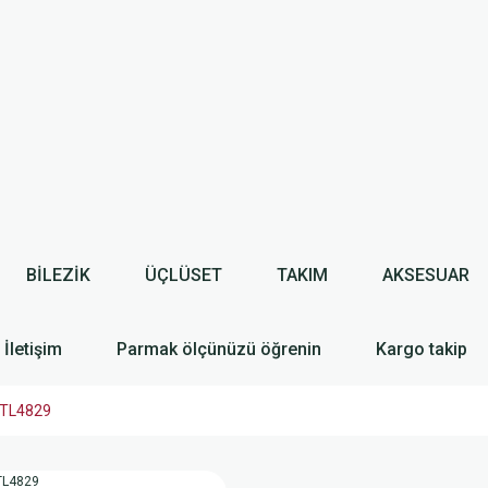
BİLEZİK
ÜÇLÜSET
TAKIM
AKSESUAR
İletişim
Parmak ölçünüzü öğrenin
Kargo takip
SGTL4829