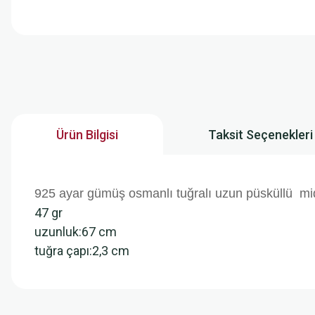
Ürün Bilgisi
Taksit Seçenekleri
925 ayar gümüş osmanlı tuğralı uzun püsküllü midy
47 gr
uzunluk:67 cm
tuğra çapı:2,3 cm