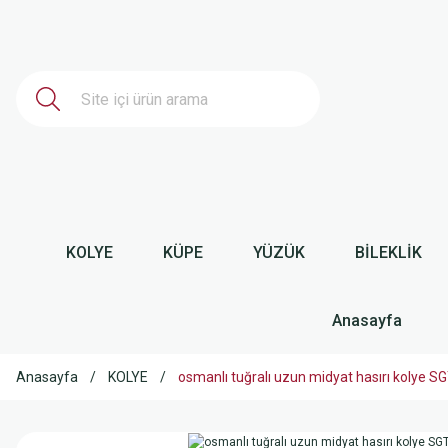
KOLYE
KÜPE
YÜZÜK
BİLEKLİK
Anasayfa
Anasayfa
KOLYE
osmanlı tuğralı uzun midyat hasırı kolye 