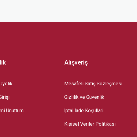
z.
lik
Alışveriş
Üyelik
Mesafeli Satış Sözleşmesi
irişi
Gizlilik ve Güvenlik
emi Unuttum
İptal İade Koşullari
Kişisel Veriler Politikası