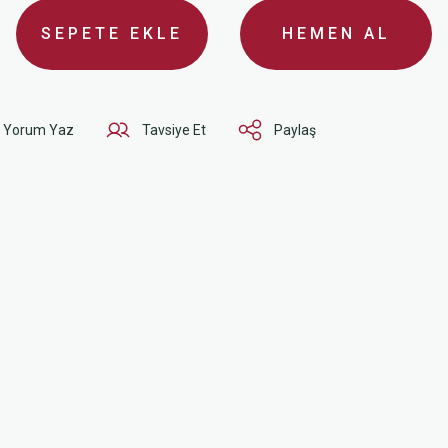
SEPETE EKLE
HEMEN AL
Yorum Yaz
Tavsiye Et
Paylaş