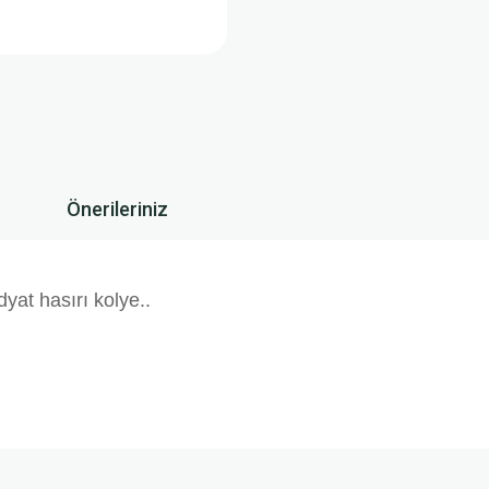
Önerileriniz
at hasırı kolye..