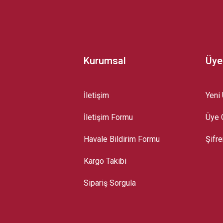
Kurumsal
Üye
İletişim
Yeni 
İletişim Formu
Üye G
Gönder
Havale Bildirim Formu
Şifr
Kargo Takibi
Sipariş Sorgula