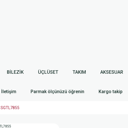
BİLEZİK
ÜÇLÜSET
TAKIM
AKSESUAR
İletişim
Parmak ölçünüzü öğrenin
Kargo takip
ik SGTL7855