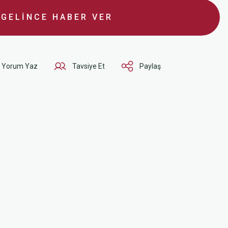
GELİNCE HABER VER
Yorum Yaz
Tavsiye Et
Paylaş