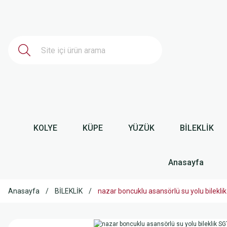
KOLYE
KÜPE
YÜZÜK
BİLEKLİK
Anasayfa
Anasayfa
BİLEKLİK
nazar boncuklu asansörlü su yolu bilekl