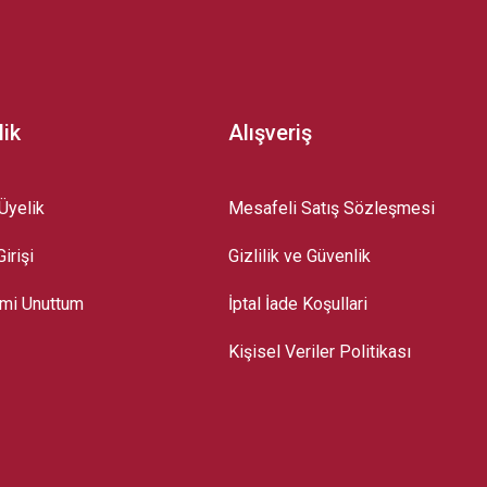
lik
Alışveriş
Üyelik
Mesafeli Satış Sözleşmesi
irişi
Gizlilik ve Güvenlik
emi Unuttum
İptal İade Koşullari
Kişisel Veriler Politikası