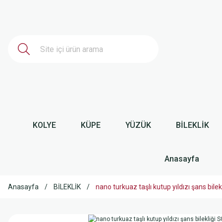
KOLYE
KÜPE
YÜZÜK
BİLEKLİK
Anasayfa
Anasayfa
BİLEKLİK
nano turkuaz taşlı kutup yıldızı şans bil