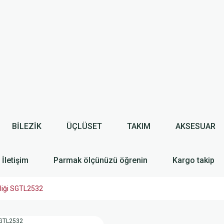
BİLEZİK
ÜÇLÜSET
TAKIM
AKSESUAR
İletişim
Parmak ölçünüzü öğrenin
Kargo takip
ekliği SGTL2532