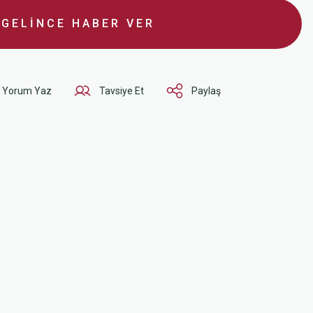
GELİNCE HABER VER
Yorum Yaz
Tavsiye Et
Paylaş