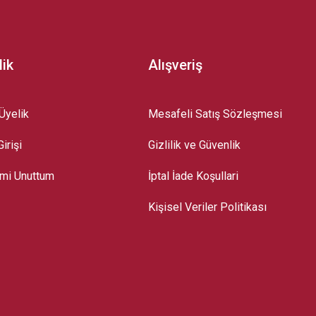
lik
Alışveriş
Üyelik
Mesafeli Satış Sözleşmesi
irişi
Gizlilik ve Güvenlik
emi Unuttum
İptal İade Koşullari
Kişisel Veriler Politikası