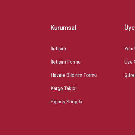
Kurumsal
Üye
İletişim
Yeni 
İletişim Formu
Üye G
Gönder
Havale Bildirim Formu
Şifr
Kargo Takibi
Sipariş Sorgula