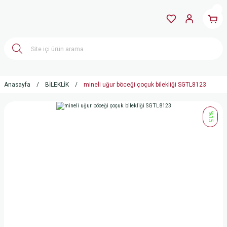
Anasayfa
BİLEKLİK
mineli uğur böceği çoçuk bilekliği SGTL8123
%15