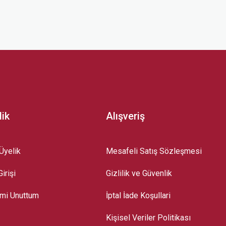
z.
lik
Alışveriş
Üyelik
Mesafeli Satış Sözleşmesi
irişi
Gizlilik ve Güvenlik
emi Unuttum
İptal İade Koşullari
Kişisel Veriler Politikası