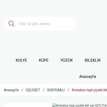
KOLYE
KÜPE
YÜZÜK
BİLEKLİK
Anasayfa
Anasayfa
ÜÇLÜSET
RODYUMLU
Kristalize taşlı çiçekli i