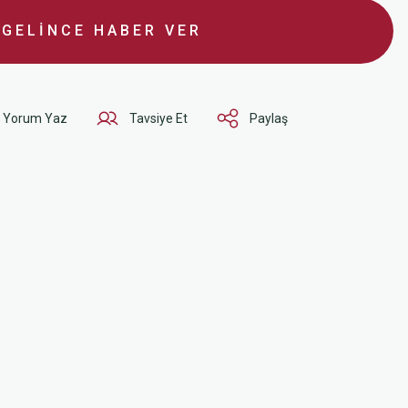
GELİNCE HABER VER
Yorum Yaz
Tavsiye Et
Paylaş