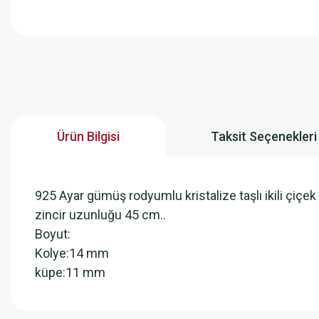
Ürün Bilgisi
Taksit Seçenekleri
925 Ayar gümüş rodyumlu kristalize taşlı ikili çiçe
zincir uzunluğu 45 cm..
Boyut:
Kolye:14 mm
küpe:11 mm