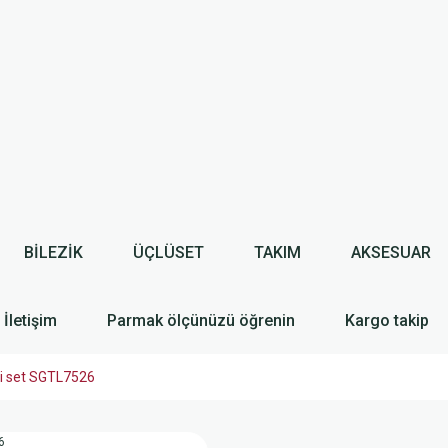
BİLEZİK
ÜÇLÜSET
TAKIM
AKSESUAR
İletişim
Parmak ölçünüzü öğrenin
Kargo takip
kili set SGTL7526