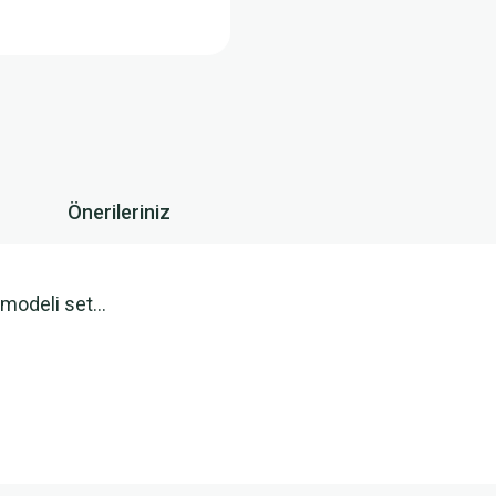
Önerileriniz
k modeli set…