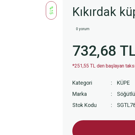
Kıkırdak k
%15
0 yorum
732,68 T
*251,55 TL den başlayan taksit
Kategori
KÜPE
Marka
Söğütlü
Stok Kodu
SGTL7