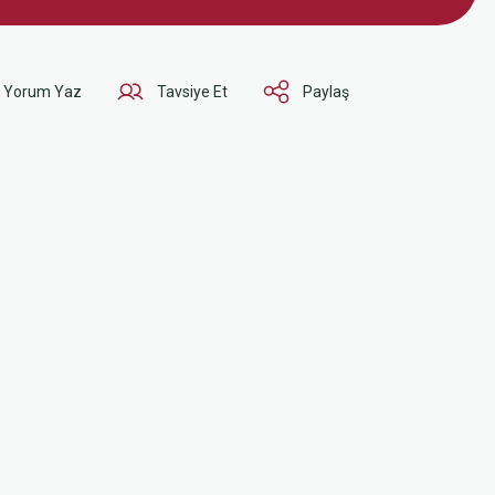
Yorum Yaz
Tavsiye Et
Paylaş