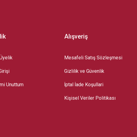
lik
Alışveriş
Üyelik
Mesafeli Satış Sözleşmesi
irişi
Gizlilik ve Güvenlik
emi Unuttum
İptal İade Koşullari
Kişisel Veriler Politikası