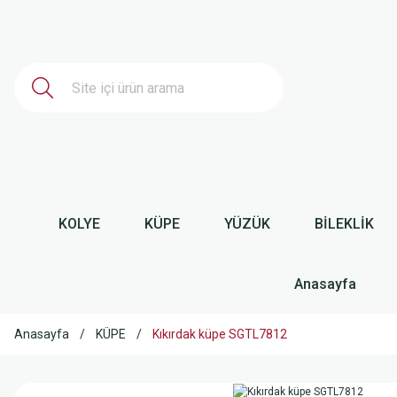
KOLYE
KÜPE
YÜZÜK
BİLEKLİK
Anasayfa
Anasayfa
KÜPE
Kıkırdak küpe SGTL7812