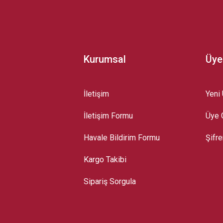
Kurumsal
Üye
İletişim
Yeni 
İletişim Formu
Üye G
Gönder
Havale Bildirim Formu
Şifr
Kargo Takibi
Sipariş Sorgula