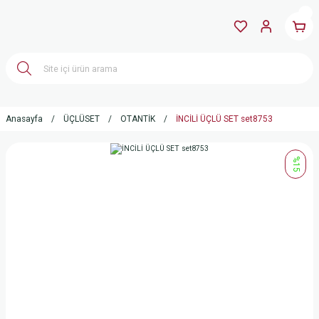
Anasayfa
ÜÇLÜSET
OTANTİK
İNCİLİ ÜÇLÜ SET set8753
%15