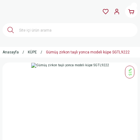
Anasayfa
KÜPE
Gümüş zirkon taşlı yonca modeli küpe SGTL9222
%15