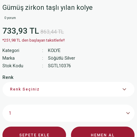
Gümüş zirkon taşlı yılan kolye
0 yorum
733,93 TL
863,44 TL
*251,98 TL den başlayan taksitlerle!!
Kategori
KOLYE
Marka
Söğütlü Silver
Stok Kodu
SGTL10376
Renk
SEPETE EKLE
HEMEN AL