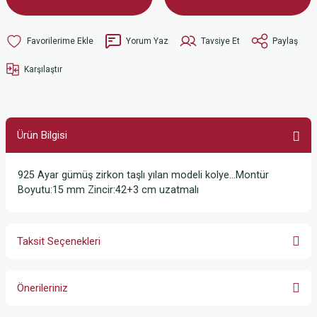
Yorum Yaz
Tavsiye Et
Paylaş
Karşılaştır
Ürün Bilgisi
925 Ayar gümüş zirkon taşlı yılan modeli kolye…Montür
Boyutu:15 mm Zincir:42+3 cm uzatmalı
Taksit Seçenekleri
Önerileriniz