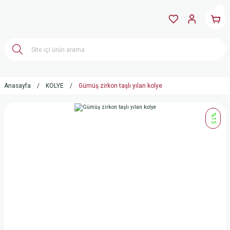
Anasayfa
KOLYE
Gümüş zirkon taşlı yılan kolye
%15