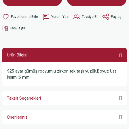
Yorum Yaz
Tavsiye Et
Paylaş
Karşılaştır
Ürün Bilgisi
925 ayar gümüş rodyumlu zirkon tek taşlı yüzük.Boyut: Üst
kısım :6 mm
Taksit Seçenekleri
Önerileriniz