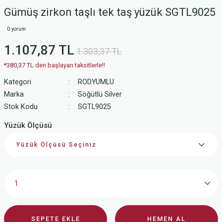
Gümüş zirkon taşlı tek taş yüzük SGTL9025
0 yorum
1.107,87 TL
1.303,37 TL
*380,37 TL den başlayan taksitlerle!!
Kategori
RODYUMLU
Marka
Söğütlü Silver
Stok Kodu
SGTL9025
Yüzük Ölçüsü
SEPETE EKLE
HEMEN AL