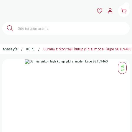
Anasayfa
KÜPE
Gümüş zirkon taşlı kutup yıldızı modeli küpe SGTL9460
%15