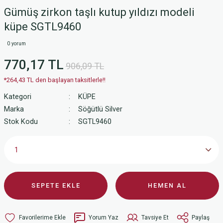
Gümüş zirkon taşlı kutup yıldızı modeli
küpe SGTL9460
0 yorum
770,17 TL
906,09 TL
*264,43 TL den başlayan taksitlerle!!
Kategori
KÜPE
Marka
Söğütlü Silver
Stok Kodu
SGTL9460
SEPETE EKLE
HEMEN AL
Yorum Yaz
Tavsiye Et
Paylaş