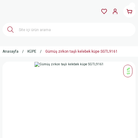
Anasayfa
KÜPE
Gümüş zirkon taşlı kelebek küpe SGTL9161
%15