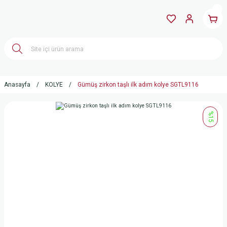
Anasayfa
KOLYE
Gümüş zirkon taşlı ilk adım kolye SGTL9116
%15