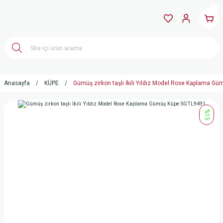
Anasayfa
KÜPE
Gümüş zirkon taşlı İkili Yıldız Model Rose Kaplama 
%15