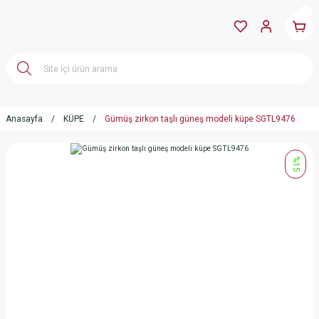
Anasayfa
KÜPE
Gümüş zirkon taşlı güneş modeli küpe SGTL9476
%15