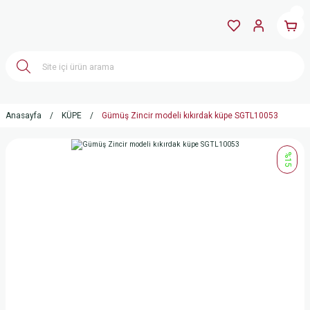
Anasayfa
KÜPE
Gümüş Zincir modeli kıkırdak küpe SGTL10053
%15