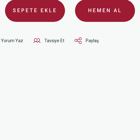
SEPETE EKLE
HEMEN AL
Yorum Yaz
Tavsiye Et
Paylaş