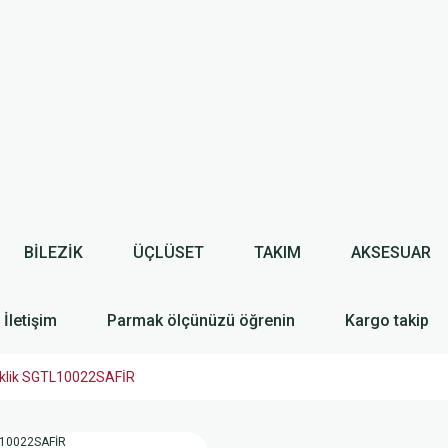
BİLEZİK
ÜÇLÜSET
TAKIM
AKSESUAR
İletişim
Parmak ölçünüzü öğrenin
Kargo takip
ileklik SGTL10022SAFİR