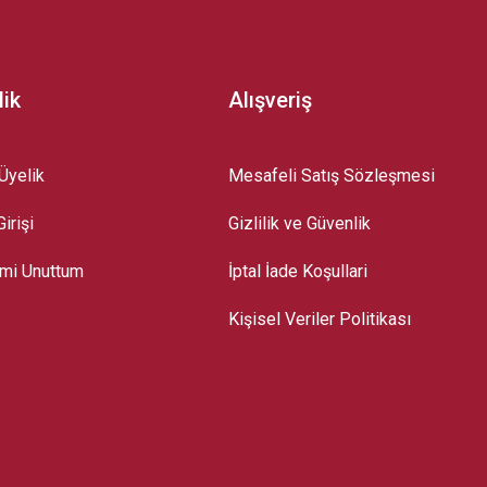
lik
Alışveriş
Üyelik
Mesafeli Satış Sözleşmesi
irişi
Gizlilik ve Güvenlik
emi Unuttum
İptal İade Koşullari
Kişisel Veriler Politikası