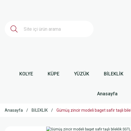
KOLYE
KÜPE
YÜZÜK
BİLEKLİK
Anasayfa
Anasayfa
BİLEKLİK
Gümüş zincir modeli baget safir taşlı b