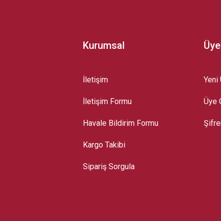
Kurumsal
Üye
İletişim
Yeni 
İletişim Formu
Üye G
Gönder
Havale Bildirim Formu
Şifr
Kargo Takibi
Sipariş Sorgula