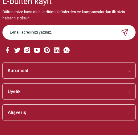
E-bülten
kayıt
Görüş ve önerileriniz için teşekkür ederiz.
Bültenimize kayıt olun, indirimli ürünlerden ve kampanyalardan ilk sizin
Ürün resmi kalitesiz, bozuk veya görüntülenemiyor.
haberiniz olsun!
Ürün açıklamasında eksik bilgiler bulunuyor.
Ürün bilgilerinde hatalar bulunuyor.
Ürün fiyatı diğer sitelerden daha pahalı.
Bu ürüne benzer farklı alternatifler olmalı.
Kurumsal
Üyelik
Gönder
Alışveriş