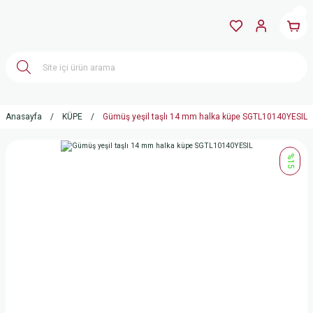
Anasayfa
KÜPE
Gümüş yeşil taşlı 14 mm halka küpe SGTL10140YESIL
%15