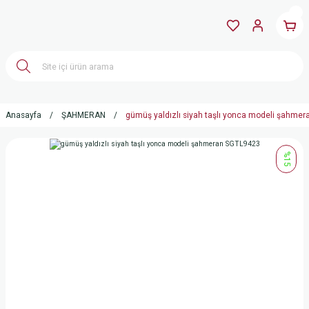
Anasayfa
ŞAHMERAN
gümüş yaldızlı siyah taşlı yonca modeli şahme
%15