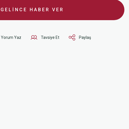
GELİNCE HABER VER
Yorum Yaz
Tavsiye Et
Paylaş