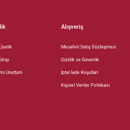
lik
Alışveriş
Üyelik
Mesafeli Satış Sözleşmesi
irişi
Gizlilik ve Güvenlik
emi Unuttum
İptal İade Koşullari
Kişisel Veriler Politikası