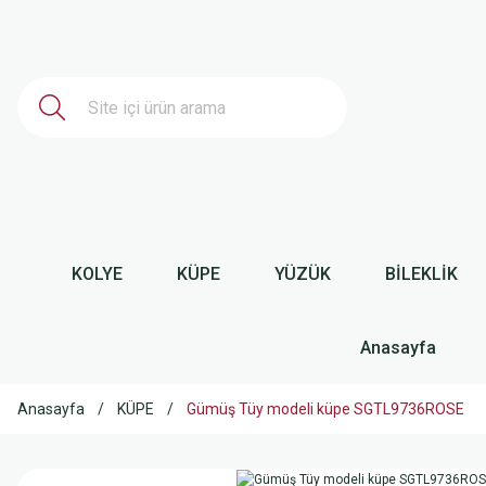
KOLYE
KÜPE
YÜZÜK
BİLEKLİK
Anasayfa
Anasayfa
KÜPE
Gümüş Tüy modeli küpe SGTL9736ROSE