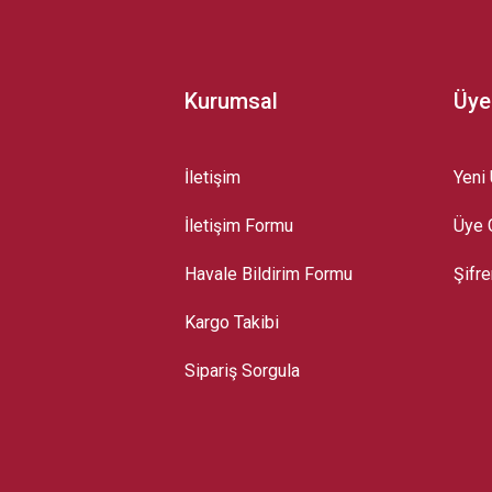
Kurumsal
Üye
İletişim
Yeni 
İletişim Formu
Üye G
Gönder
Havale Bildirim Formu
Şifr
Kargo Takibi
Sipariş Sorgula