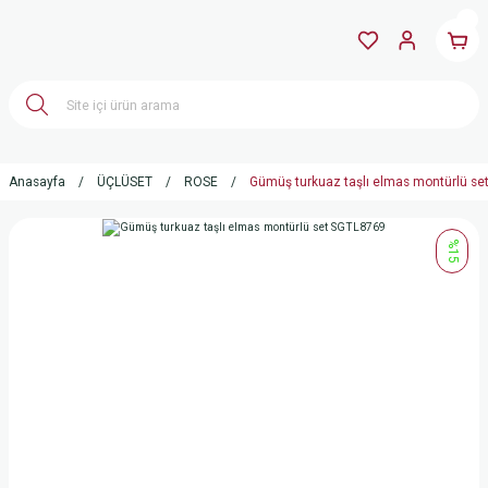
Anasayfa
ÜÇLÜSET
ROSE
Gümüş turkuaz taşlı elmas montürlü s
%15