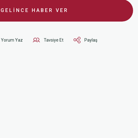
GELİNCE HABER VER
Yorum Yaz
Tavsiye Et
Paylaş