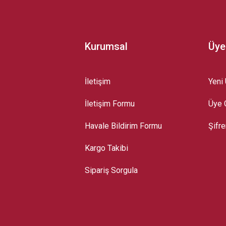
Kurumsal
Üye
İletişim
Yeni 
İletişim Formu
Üye G
Gönder
Havale Bildirim Formu
Şifr
Kargo Takibi
Sipariş Sorgula