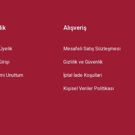
lik
Alışveriş
Üyelik
Mesafeli Satış Sözleşmesi
irişi
Gizlilik ve Güvenlik
emi Unuttum
İptal İade Koşullari
Kişisel Veriler Politikası