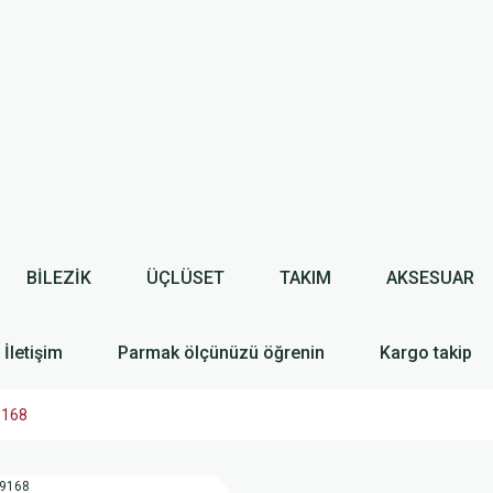
BİLEZİK
ÜÇLÜSET
TAKIM
AKSESUAR
İletişim
Parmak ölçünüzü öğrenin
Kargo takip
9168