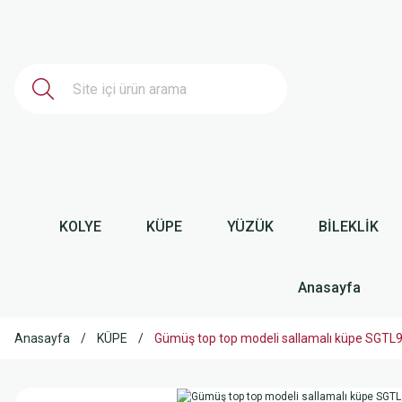
KOLYE
KÜPE
YÜZÜK
BİLEKLİK
Anasayfa
Anasayfa
KÜPE
Gümüş top top modeli sallamalı küpe SGTL