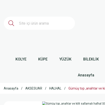
KOLYE
KÜPE
YÜZÜK
BİLEKLİK
Anasayfa
Anasayfa
AKSESUAR
HALHAL
Gümüş top ,anahtar ve ki