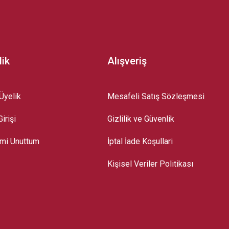
lik
Alışveriş
Üyelik
Mesafeli Satış Sözleşmesi
irişi
Gizlilik ve Güvenlik
emi Unuttum
İptal İade Koşullari
Kişisel Veriler Politikası