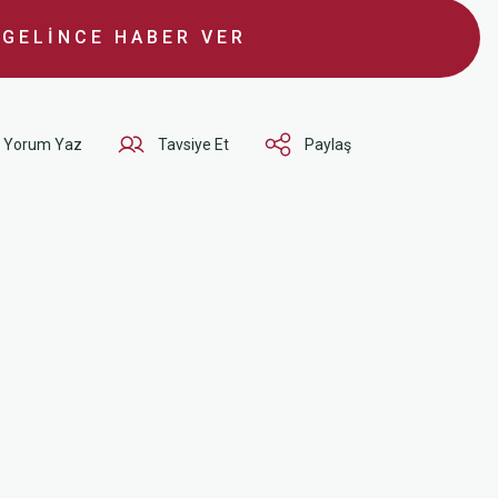
GELİNCE HABER VER
Yorum Yaz
Tavsiye Et
Paylaş