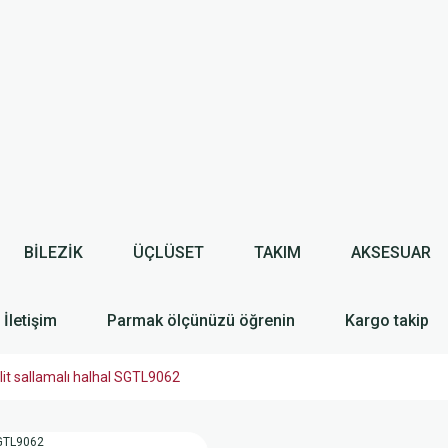
BİLEZİK
ÜÇLÜSET
TAKIM
AKSESUAR
İletişim
Parmak ölçünüzü öğrenin
Kargo takip
lit sallamalı halhal SGTL9062