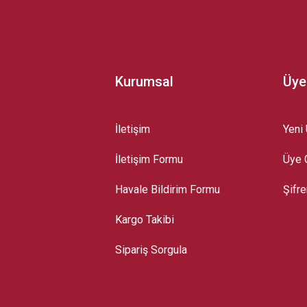
Kurumsal
Üye
İletişim
Yeni 
İletişim Formu
Üye G
Gönder
Havale Bildirim Formu
Şifr
Kargo Takibi
Sipariş Sorgula