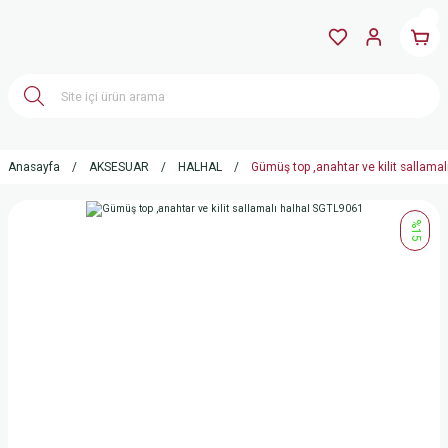
Anasayfa
AKSESUAR
HALHAL
Gümüş top ,anahtar ve kilit sallama
%15