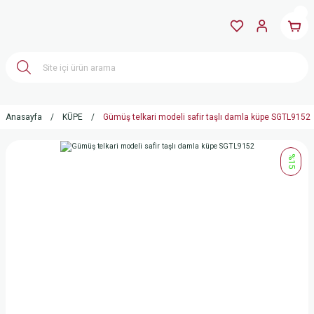
Anasayfa
KÜPE
Gümüş telkari modeli safir taşlı damla küpe SGTL9152
%15