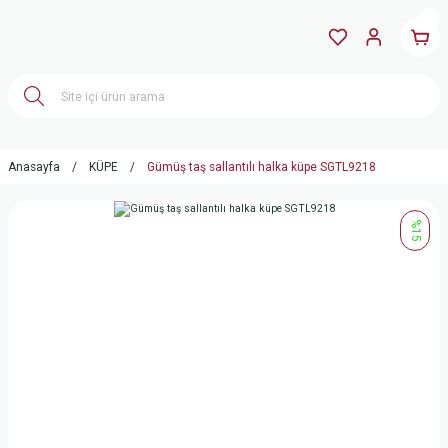
Anasayfa
KÜPE
Gümüş taş sallantılı halka küpe SGTL9218
%15