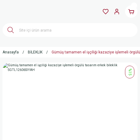
Anasayfa
BİLEKLİK
Gümüş tamamen el işçiliği kazaziye işlemeli örgül
%15