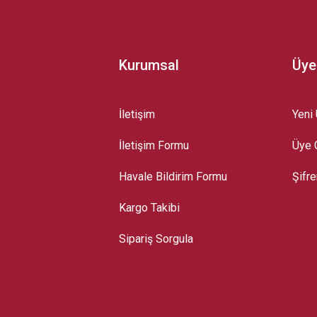
Kurumsal
Üye
İletişim
Yeni 
İletişim Formu
Üye G
Gönder
Havale Bildirim Formu
Şifr
Kargo Takibi
Sipariş Sorgula