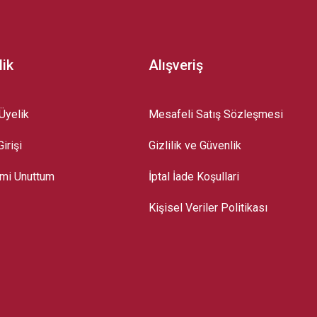
lik
Alışveriş
Üyelik
Mesafeli Satış Sözleşmesi
irişi
Gizlilik ve Güvenlik
emi Unuttum
İptal İade Koşullari
Kişisel Veriler Politikası