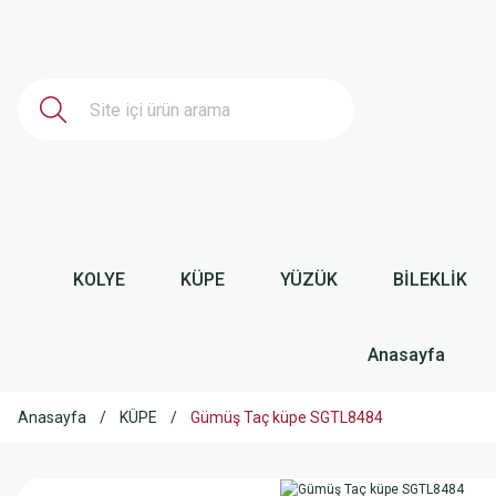
KOLYE
KÜPE
YÜZÜK
BİLEKLİK
Anasayfa
Anasayfa
KÜPE
Gümüş Taç küpe SGTL8484