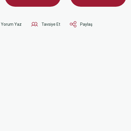
Yorum Yaz
Tavsiye Et
Paylaş