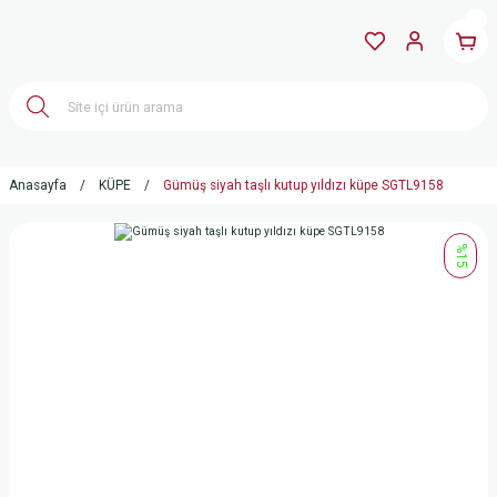
Anasayfa
KÜPE
Gümüş siyah taşlı kutup yıldızı küpe SGTL9158
%15