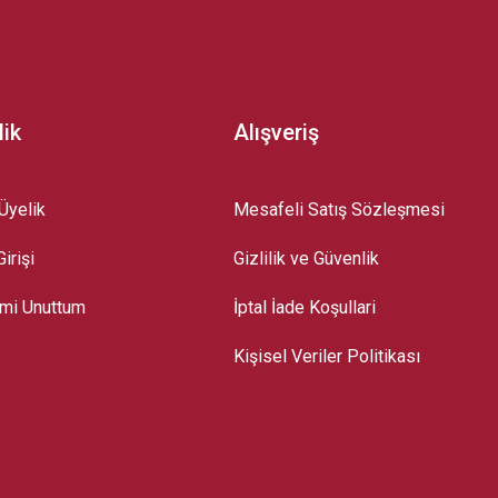
lik
Alışveriş
Üyelik
Mesafeli Satış Sözleşmesi
irişi
Gizlilik ve Güvenlik
emi Unuttum
İptal İade Koşullari
Kişisel Veriler Politikası