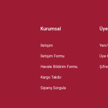
Kurumsal
Üye
İletişim
Yeni 
İletişim Formu
Üye G
Gönder
Havale Bildirim Formu
Şifr
Kargo Takibi
Sipariş Sorgula