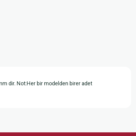
mm dir. Not:Her bir modelden birer adet
z.