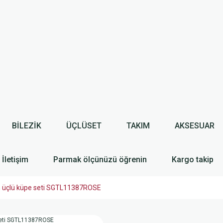
BİLEZİK
ÜÇLÜSET
TAKIM
AKSESUAR
İletişim
Parmak ölçünüzü öğrenin
Kargo takip
in üçlü küpe seti SGTL11387ROSE