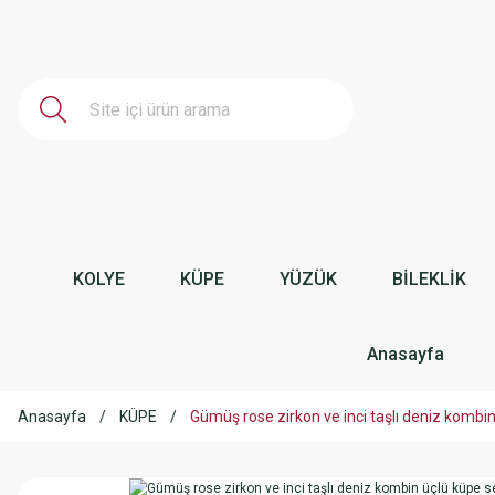
KOLYE
KÜPE
YÜZÜK
BİLEKLİK
Anasayfa
Anasayfa
KÜPE
Gümüş rose zirkon ve inci taşlı deniz komb