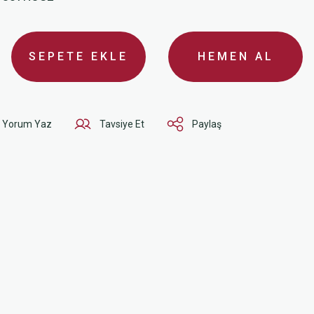
SEPETE EKLE
HEMEN AL
Yorum Yaz
Tavsiye Et
Paylaş