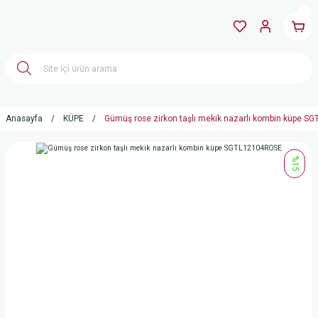
Anasayfa
KÜPE
Gümüş rose zirkon taşlı mekik nazarlı kombin küpe 
%15