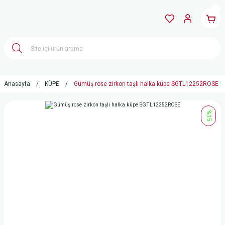
Anasayfa
KÜPE
Gümüş rose zirkon taşlı halka küpe SGTL12252ROSE
%15