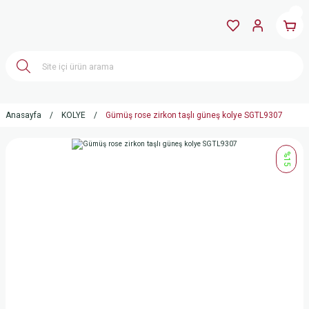
Anasayfa
KOLYE
Gümüş rose zirkon taşlı güneş kolye SGTL9307
%15