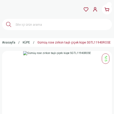
Anasayfa
KÜPE
Gümüş rose zirkon taşlı çiçek küpe SGTL11940ROSE
%15