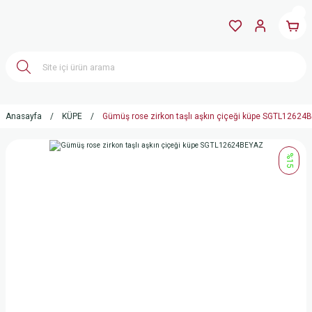
Anasayfa
KÜPE
Gümüş rose zirkon taşlı aşkın çiçeği küpe SGTL12624
%15