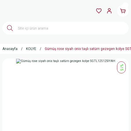
Anasayfa
KOLYE
Gümüş rose siyah onix taşlı satürn gezegen kolye S
%15