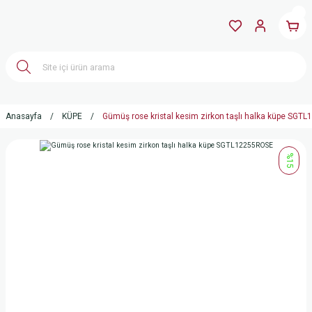
Anasayfa
KÜPE
Gümüş rose kristal kesim zirkon taşlı halka küpe SG
%15