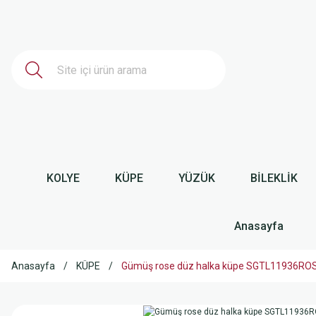
KOLYE
KÜPE
YÜZÜK
BİLEKLİK
Anasayfa
Anasayfa
KÜPE
Gümüş rose düz halka küpe SGTL11936RO