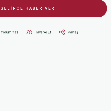
GELİNCE HABER VER
Yorum Yaz
Tavsiye Et
Paylaş