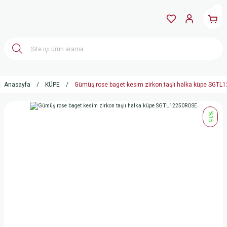
Anasayfa
KÜPE
Gümüş rose baget kesim zirkon taşlı halka küpe SGT
%15