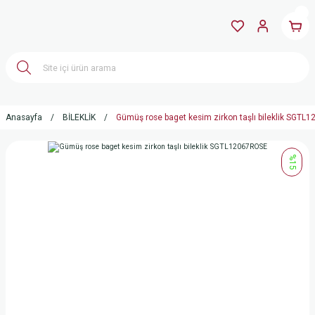
Anasayfa
BİLEKLİK
Gümüş rose baget kesim zirkon taşlı bileklik SGT
%15