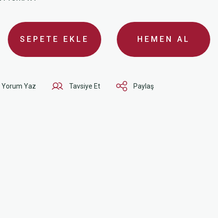
SEPETE EKLE
HEMEN AL
Yorum Yaz
Tavsiye Et
Paylaş