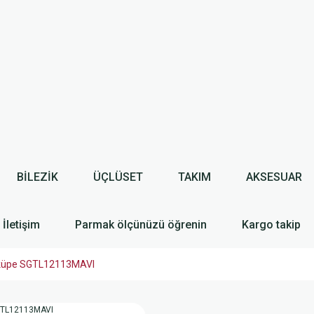
BİLEZİK
ÜÇLÜSET
TAKIM
AKSESUAR
İletişim
Parmak ölçünüzü öğrenin
Kargo takip
nd küpe SGTL12113MAVI