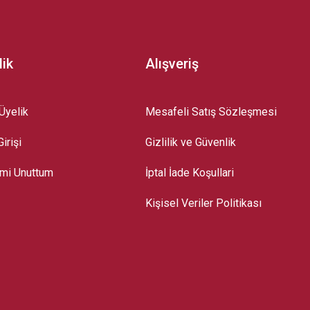
lik
Alışveriş
Üyelik
Mesafeli Satış Sözleşmesi
irişi
Gizlilik ve Güvenlik
emi Unuttum
İptal İade Koşullari
Kişisel Veriler Politikası