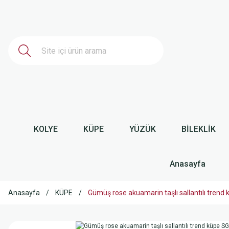
KOLYE
KÜPE
YÜZÜK
BİLEKLİK
Anasayfa
Anasayfa
KÜPE
Gümüş rose akuamarin taşlı sallantılı tre