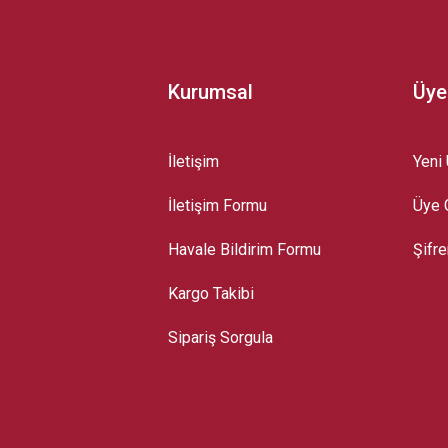
Kurumsal
Üye
İletişim
Yeni 
İletişim Formu
Üye G
Gönder
Havale Bildirim Formu
Şifr
Kargo Takibi
Sipariş Sorgula