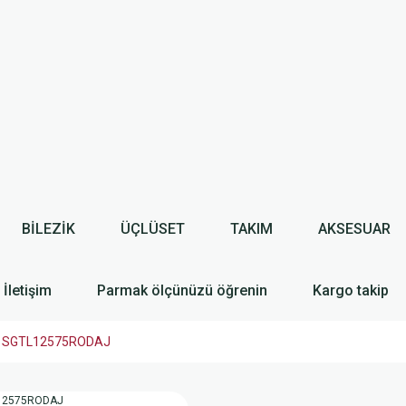
BİLEZİK
ÜÇLÜSET
TAKIM
AKSESUAR
İletişim
Parmak ölçünüzü öğrenin
Kargo takip
küpe SGTL12575RODAJ