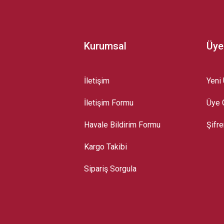
Kurumsal
Üye
İletişim
Yeni 
İletişim Formu
Üye G
Gönder
Havale Bildirim Formu
Şifr
Kargo Takibi
Sipariş Sorgula