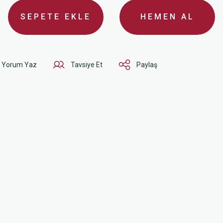
SEPETE EKLE
HEMEN AL
Yorum Yaz
Tavsiye Et
Paylaş