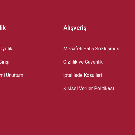
lik
Alışveriş
Üyelik
Mesafeli Satış Sözleşmesi
irişi
Gizlilik ve Güvenlik
emi Unuttum
İptal İade Koşullari
Kişisel Veriler Politikası