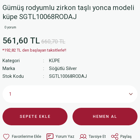
Gümüş rodyumlu zirkon taşlı yonca modeli
küpe SGTL10068RODAJ
0 yorum
561,60 TL
660,70 TL
*192,82 TL den başlayan taksitlerle!!
Kategori
KÜPE
Marka
Söğütlü Silver
Stok Kodu
SGTL10068RODAJ
SEPETE EKLE
HEMEN AL
Yorum Yaz
Tavsiye Et
Paylaş