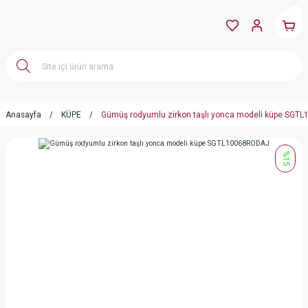
Anasayfa
KÜPE
Gümüş rodyumlu zirkon taşlı yonca modeli küpe SG
%15